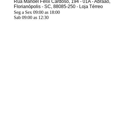
Rua Manoel Félix Cardoso, 194 - 01A - Abraão,
Florianópolis - SC, 88085-250 - Loja Térreo
Seg a Sex 09:00 as 18:00
Sab 09:00 as 12:30